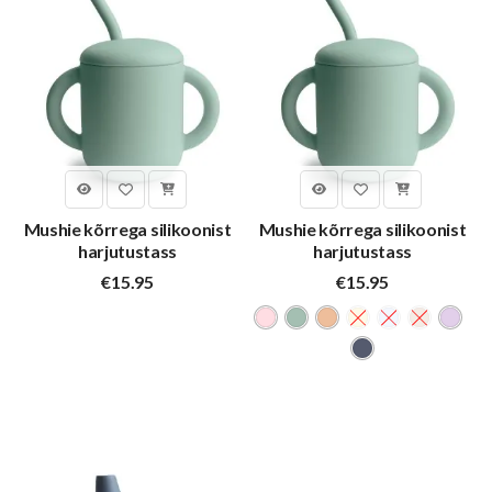
Mushie kõrrega silikoonist
Mushie kõrrega silikoonist
harjutustass
harjutustass
€
15.95
€
15.95