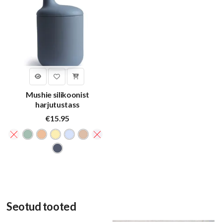
Mushie silikoonist
harjutustass
€
15.95
Seotud tooted