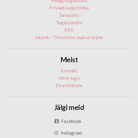
Müügitingimused
Privaatsuspoliitika
Tarneinfo
Tagastamine
KKK
Inbank – Osta kohe, maksa hiljem
Meist
Kontakt
Meie lugu
Ettevõtetele
Jälgi meid
Facebook
Instagram