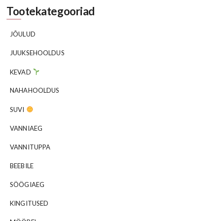
Tootekategooriad
JÕULUD
JUUKSEHOOLDUS
KEVAD
NAHAHOOLDUS
SUVI
VANNIAEG
VANNITUPPA
BEEBILE
SÖÖGIAEG
KINGITUSED