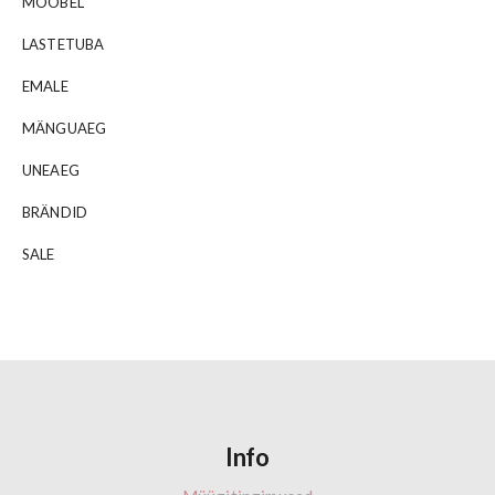
MÖÖBEL
LASTETUBA
EMALE
MÄNGUAEG
UNEAEG
BRÄNDID
SALE
Info