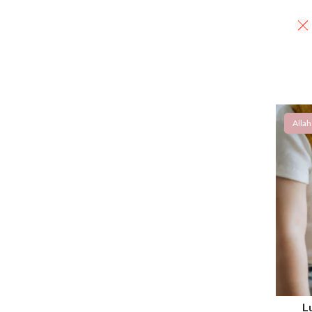
Allah
Lu