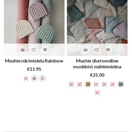
Mushie närimislelu Rainbow
Mushie ühetooniline
musliinist mähkimislina
€
11.95
€
21.00