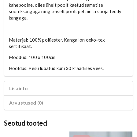
kahepoolne, olles ühelt poolt kaetud sametise
soonikkangaga ning teiselt poolt pehme ja sooja teddy
kangaga.
Materjal: 100% polüester. Kangal on oeko-tex
sertifikaat.
Mõõdud: 100 x 100cm
Hooldus: Pesu lubatud kuni 30 kraadises vees.
Lisainfo
Arvustused (0)
Seotud tooted