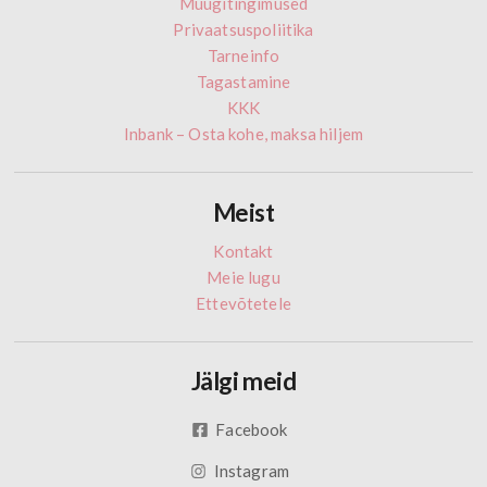
Müügitingimused
Privaatsuspoliitika
Tarneinfo
Tagastamine
KKK
Inbank – Osta kohe, maksa hiljem
Meist
Kontakt
Meie lugu
Ettevõtetele
Jälgi meid
Facebook
Instagram