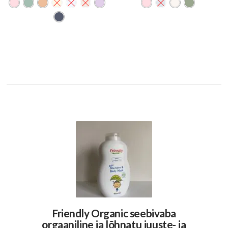
Friendly Organic seebivaba
orgaaniline ja lõhnatu juuste- ja