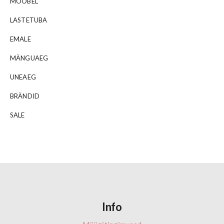
MÖÖBEL
LASTETUBA
EMALE
MÄNGUAEG
UNEAEG
BRÄNDID
SALE
Info