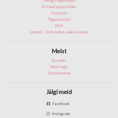
Müügitingimused
Privaatsuspoliitika
Tarneinfo
Tagastamine
KKK
Inbank – Osta kohe, maksa hiljem
Meist
Kontakt
Meie lugu
Ettevõtetele
Jälgi meid
Facebook
Instagram