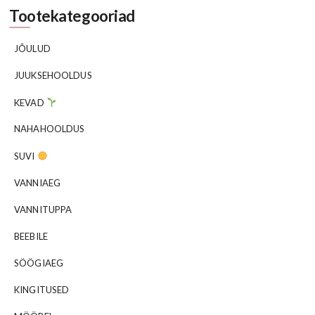
Tootekategooriad
JÕULUD
JUUKSEHOOLDUS
KEVAD
NAHAHOOLDUS
SUVI
VANNIAEG
VANNITUPPA
BEEBILE
SÖÖGIAEG
KINGITUSED